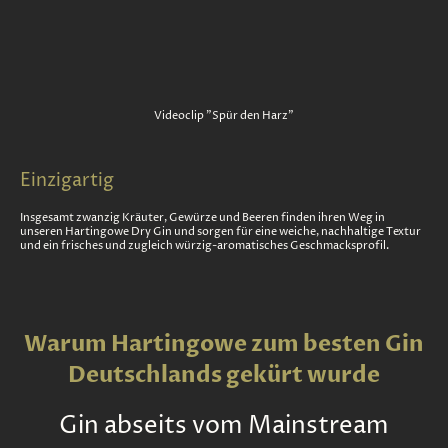
Videoclip "Spür den Harz"
Einzigartig
Insgesamt zwanzig Kräuter, Gewürze und Beeren finden ihren Weg in
unseren Hartingowe Dry Gin und sorgen für eine weiche, nachhaltige Textur
und ein frisches und zugleich würzig-aromatisches Geschmacksprofil.
Warum Hartingowe zum besten Gin
Deutschlands gekürt wurde
Gin abseits vom Mainstream