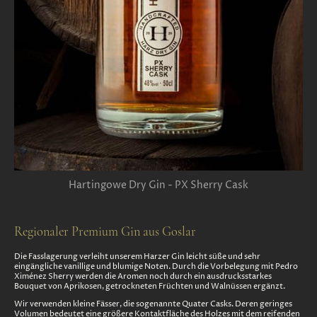
Hartingowe Dry Gin - PX Sherry Cask
Regionaler Premium Gin aus Goslar
Die Fasslagerung verleiht unserem Harzer Gin leicht süße und sehr
eingängliche vanillige und blumige Noten. Durch die Vorbelegung mit Pedro
Ximénez Sherry werden die Aromen noch durch ein ausdrucksstarkes
Bouquet von Aprikosen, getrockneten Früchten und Walnüssen ergänzt.
Wir verwenden kleine Fässer, die sogenannte Quater Casks. Deren geringes
Volumen bedeutet eine größere Kontaktfläche des Holzes mit dem reifenden