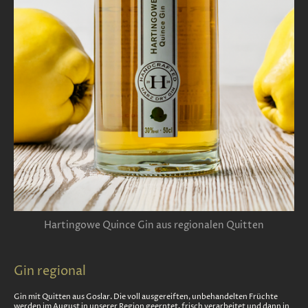
Hartingowe Quince Gin aus regionalen Quitten
Gin regional
Gin mit Quitten aus Goslar. Die voll ausgereiften, unbehandelten Früchte
werden im August in unserer Region geerntet, frisch verarbeitet und dann in