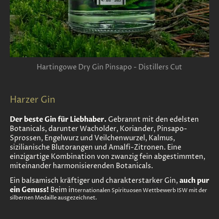
Hartingowe Dry Gin Pinsapo - Distillers Cut
Harzer Gin
Der beste Gin für Liebhaber.
Gebrannt mit den edelsten
Botanicals, darunter Wacholder, Koriander, Pinsapo-
Sprossen, Engelwurz und Veilchenwurzel, Kalmus,
sizilianische Blutorangen und Amalfi-Zitronen. Eine
einzigartige Kombination von zwanzig fein abgestimmten,
miteinander harmonisierenden Botanicals.
Ein balsamisch kräftiger und charakterstarker Gin,
auch pur
ein Genuss!
Beim in
ternationalen Spirituosen Wettbewerb ISW mit der
silbernen Medaille ausgezeichnet.