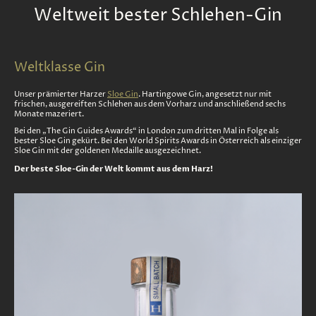
Weltweit bester Schlehen-Gin
Weltklasse Gin
Unser prämierter Harzer
Sloe Gin
. Hartingowe Gin, angesetzt nur mit
frischen, ausgereiften Schlehen aus dem Vorharz und anschließend sechs
Monate mazeriert.
Bei den „The Gin Guides Awards“ in London zum dritten Mal in Folge als
bester Sloe Gin gekürt.
Bei den World Spirits Awards in Österreich als einziger
Sloe Gin mit der goldenen Medaille ausgezeichnet.
Der beste Sloe-Gin der Welt kommt aus dem Harz!