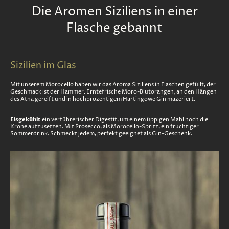
Die Aromen Siziliens in einer
Flasche gebannt
Sizilien im Glas
Mit unserem Morocello haben wir das Aroma Siziliens in Flaschen gefüllt, der
Geschmack ist der Hammer. Erntefrische Moro-Blutorangen, an den Hängen
des Ätna gereift und in hochprozentigem Hartingowe Gin mazeriert.
Eisgekühlt
ein verführerischer Digestif, um einem üppigen Mahl noch die
Krone aufzusetzen. Mit Prosecco, als Morocello-Spritz, ein fruchtiger
Sommerdrink. Schmeckt jedem, perfekt geeignet als Gin-Geschenk.