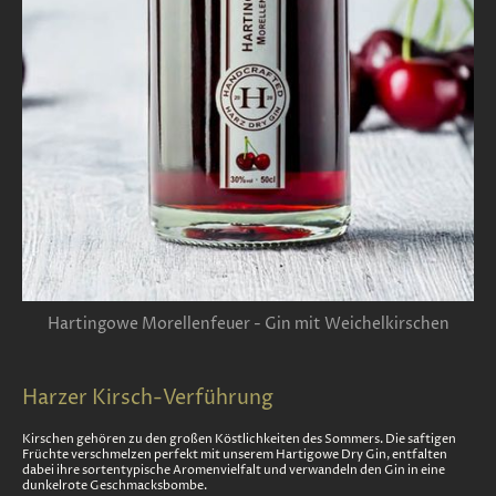
Hartingowe Morellenfeuer - Gin mit Weichelkirschen
Harzer Kirsch-Verführung
Kirschen gehören zu den großen Köstlichkeiten des Sommers. Die saftigen
Früchte verschmelzen perfekt mit unserem Hartigowe Dry Gin, entfalten
dabei ihre sortentypische Aromenvielfalt und verwandeln den Gin in eine
dunkelrote Geschmacksbombe.