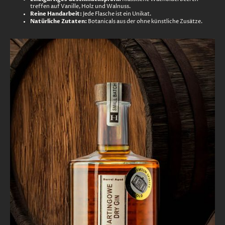
treffen auf Vanille, Holz und Walnuss.
Reine Handarbeit:
Jede Flasche ist ein Unikat.
Natürliche Zutaten:
Botanicals aus der ohne künstliche Z
usätze.