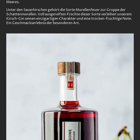
Meeres.
Unter den Sauerkirschen gehört die Sorte Morellenfeuer zur Gruppe der
Schattenmorellen. Voll ausgereiften Früchte dieser Sorte verleihen unserem
Kirsch-Gin seinen einzigartigen Charakter und eine trocken-fruchtige Note.
Ein Geschmackserlebnis der besonderen Art.