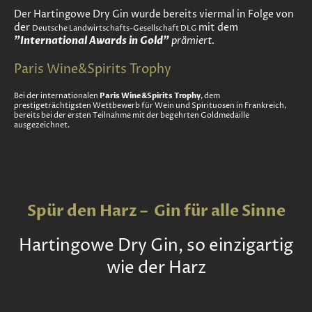
Der Hartingowe Dry Gin wurde bereits viermal in Folge von
der
mit dem
Deutsche Landwirtschafts-Gesellschaft DLG
"International Awards in Gold"
prämiert.
Paris Wine&Spirits Trophy
Paris Wine&Spirits Trophy
Bei der internationalen
, dem
prestigeträchtigsten Wettbewerb für Wein und Spirituosen in Frankreich,
bereits bei der ersten Teilnahme mit der begehrten Goldmedaille
ausgezeichnet.
Spür den Harz
–
Gin für alle Sinne
Hartingowe Dry Gin, so einzigartig
wie der Harz