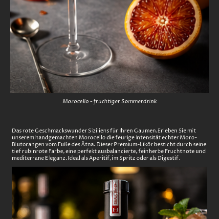
Morocello - fruchtiger Sommerdrink
Das rote Geschmackswunder Siziliens für Ihren Gaumen.Erleben Sie mit
unserem handgemachten Morocello die feurige Intensität echter Moro-
Blutorangen vom Fuße des Ätna. Dieser Premium-Likör besticht durch seine
tief rubinrote Farbe, eine perfekt ausbalancierte, feinherbe Fruchtnote und
mediterrane Eleganz. Ideal als Aperitif, im Spritz oder als Digestif.