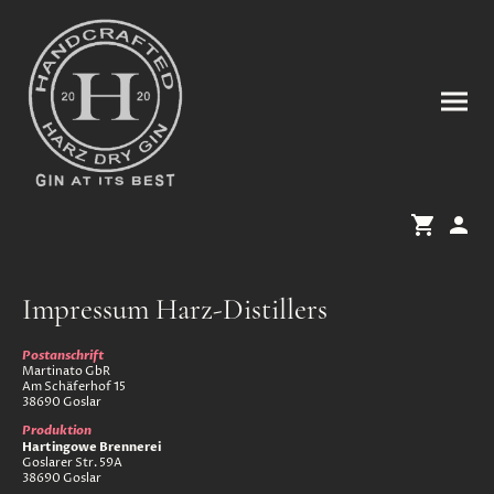
Impressum Harz-Distillers
Postanschrift
Martinato GbR
Am Schäferhof 15
38690 Goslar
Produktion
Hartingowe Brennerei
Goslarer Str. 59A
38690 Goslar