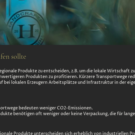
en sollte
 regionale Produkte zu entscheiden, z.B. um die lokale Wirtschaft 
ochwertigeren Produkten zu profitieren. Kürzere Transportwege r
bei lokalen Erzeugern Arbeitsplätze und Infrastruktur in der eig
portwege bedeuten weniger CO2-Emissionen.
dukte benötigen oft weniger oder keine Verpackung, die für lange
onale Produkte unterscheiden sich erheblich von industriellen Pr