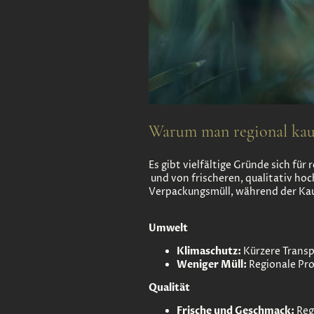
Warum man regional kauf
Es gibt vielfältige Gründe sich für
und von frischeren, qualitativ h
Verpackungsmüll, während der Kauf 
Umwelt
Klimaschutz:
Kürzere Trans
Weniger Müll:
Regionale Pro
Qualität
Frische und Geschmack:
Regi