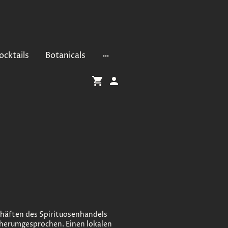
ocktails
Botanicals
chäften des Spirituosenhandels
s herumgesprochen. Einen lokalen