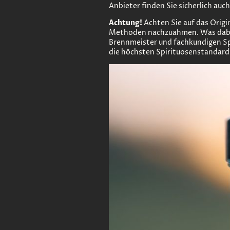
Anbieter finden Sie sicherlich auc
Achtung!
Achten Sie auf das Origi
Methoden nachzuahmen. Was dabei 
Brennmeister und fachkundigen Spir
die höchsten Spirituosenstandards