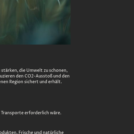
zu stärken, die Umwelt zu schonen,
eduzieren den CO2-Ausstoß und den
enen Region sichert und erhält.
 Transporte erforderlich wäre.
odukten. Frische und natürliche