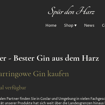
Spür den Harz
Home
Shop
News
C
er - Bester Gin aus dem Harz
artingowe Gin kaufen
al verfügbar
len Partner finden Sie in Goslar und Umgebung in vielen Fachges
tät unserer Produkte hat sich weit über die Landesgrenzen hinau