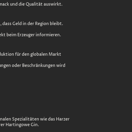
hmack und die Qualität auswirkt.
 dass Geld in der Region bleibt.
ekt beim Erzeuger informieren.
duktion für den globalen Markt
kungen oder Beschränkungen wird
nalen Spezialitäten wie das Harzer
rer Hartingowe Gin.