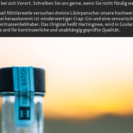
h bei sich Vorort. Schreiben Sie uns gerne, wenn Sie nicht fündig w
nal! Mittlerweile versuchen dreiste Likörpanscher unsere hochwer
herauskommt ist minderwertiger Crap-Gin und eine sensorische 
ituosenliebhaber. Das Original heißt Hartingowe, wird in Goslar 
 und für kontinuierliche und unabhängig geprüfte Qualität.