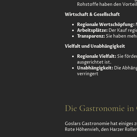
Rohstoffe haben den Vorteil,
Wirtschaft & Gesellschaft
Regionale Wertschöpfung:
M
Arbeitsplätze:
Der Kauf regi
Transparenz:
Sie haben mehr
Vielfalt und Unabhängigkeit
Regionale Vielfalt:
Sie förde
ausgerichtet ist.
Unabhängigkeit:
Die Abhäng
verringert
Die Gastronomie in Go
Goslars Gastronomie hat einiges z
Rote Höhenvieh, den Harzer Roller